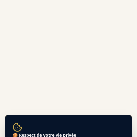
🍪 Respect de votre vie privée