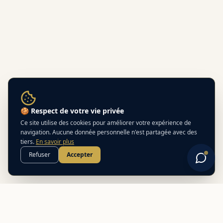
🍪 Respect de votre vie privée
Ce site utilise des cookies pour améliorer votre expérience de
navigation. Aucune donnée personnelle n'est partagée avec des
tiers.
En savoir plus
Refuser
Accepter
Best
In
Corsica