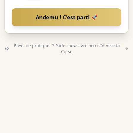
Andemu ! C'est parti 🚀
Envie de pratiquer ? Parle corse avec notre IA Assistu
Corsu