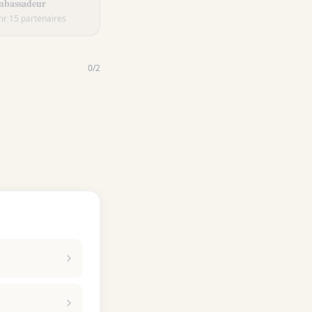
bassadeur
ir 15 partenaires
0
/
2