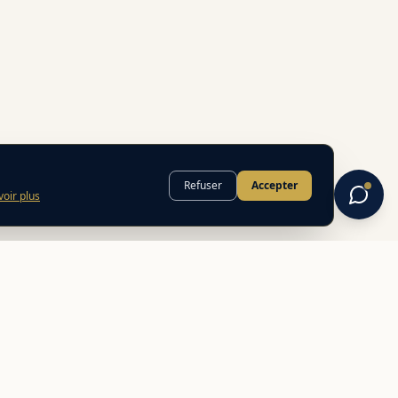
Refuser
Accepter
voir plus
INFORMATIONS
FAQ
Mentions légales
Politique de confidentialité