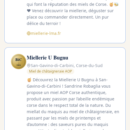
qui font la réputation des miels de Corse. 🍯🐝
❤️ Venez découvrir la miellerie, déguster sur
place ou commander directement. Un pur
délice du terroir !
miellerie-lma.fr
Miellerie U Bugnu
BiC
✦
San-Gavino-di-Carbini, Corse-du-Sud
2026
Miel de châtaigneraie AOP
🍯 Découvrez la Miellerie U Bugnu à San-
Gavino-di-Carbini ! Sandrine Robaglia vous
propose un miel AOP Corse authentique,
produit avec passion par l’abeille endémique
corse dans le respect total de la nature. Du
miellat du maquis au miel de châtaigneraie, en
passant par les miels de printemps et
d’automne : des saveurs pures du maquis