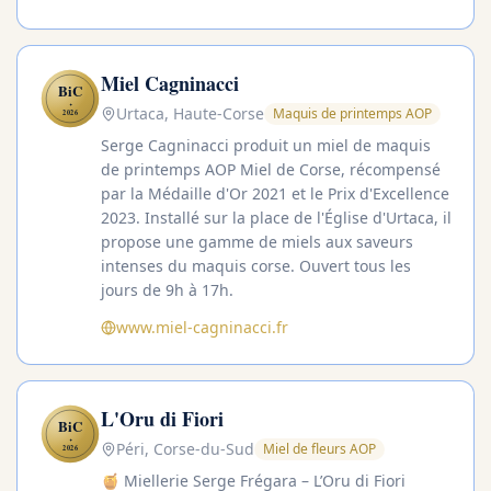
Miel Cagninacci
BiC
✦
Urtaca, Haute-Corse
Maquis de printemps AOP
2026
Serge Cagninacci produit un miel de maquis
de printemps AOP Miel de Corse, récompensé
par la Médaille d'Or 2021 et le Prix d'Excellence
2023. Installé sur la place de l'Église d'Urtaca, il
propose une gamme de miels aux saveurs
intenses du maquis corse. Ouvert tous les
jours de 9h à 17h.
www.miel-cagninacci.fr
L'Oru di Fiori
BiC
✦
Péri, Corse-du-Sud
Miel de fleurs AOP
2026
🍯 Miellerie Serge Frégara – L’Oru di Fiori