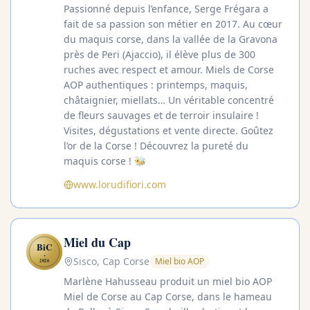
Passionné depuis l’enfance, Serge Frégara a
fait de sa passion son métier en 2017. Au cœur
du maquis corse, dans la vallée de la Gravona
près de Peri (Ajaccio), il élève plus de 300
ruches avec respect et amour. Miels de Corse
AOP authentiques : printemps, maquis,
châtaignier, miellats… Un véritable concentré
de fleurs sauvages et de terroir insulaire !
Visites, dégustations et vente directe. Goûtez
l’or de la Corse ! Découvrez la pureté du
maquis corse ! 🐝
www.lorudifiori.com
Miel du Cap
BiC
✦
Sisco, Cap Corse
Miel bio AOP
2026
Marlène Hahusseau produit un miel bio AOP
Miel de Corse au Cap Corse, dans le hameau