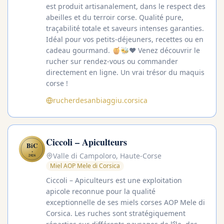
est produit artisanalement, dans le respect des
abeilles et du terroir corse. Qualité pure,
traçabilité totale et saveurs intenses garanties.
Idéal pour vos petits-déjeuners, recettes ou en
cadeau gourmand. 🍯🐝❤️ Venez découvrir le
rucher sur rendez-vous ou commander
directement en ligne. Un vrai trésor du maquis
corse !
rucherdesanbiaggiu.corsica
Ciccoli – Apiculteurs
BiC
✦
Valle di Campoloro, Haute-Corse
2026
Miel AOP Mele di Corsica
Ciccoli – Apiculteurs est une exploitation
apicole reconnue pour la qualité
exceptionnelle de ses miels corses AOP Mele di
Corsica. Les ruches sont stratégiquement