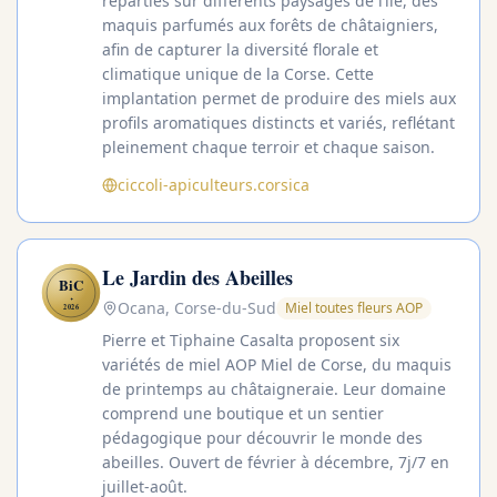
réparties sur différents paysages de l’île, des
maquis parfumés aux forêts de châtaigniers,
afin de capturer la diversité florale et
climatique unique de la Corse. Cette
implantation permet de produire des miels aux
profils aromatiques distincts et variés, reflétant
pleinement chaque terroir et chaque saison.
ciccoli-apiculteurs.corsica
Le Jardin des Abeilles
BiC
✦
Ocana, Corse-du-Sud
Miel toutes fleurs AOP
2026
Pierre et Tiphaine Casalta proposent six
variétés de miel AOP Miel de Corse, du maquis
de printemps au châtaigneraie. Leur domaine
comprend une boutique et un sentier
pédagogique pour découvrir le monde des
abeilles. Ouvert de février à décembre, 7j/7 en
juillet-août.