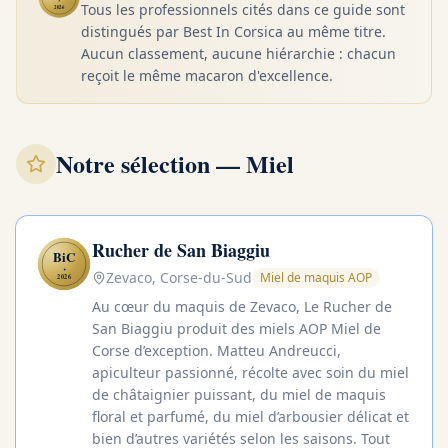
✦
Tous les professionnels cités dans ce guide sont
2026
distingués par Best In Corsica au même titre.
Aucun classement, aucune hiérarchie : chacun
reçoit le même macaron d'excellence.
Notre sélection
— Miel
Rucher de San Biaggiu
BiC
✦
Zevaco, Corse-du-Sud
Miel de maquis AOP
2026
Au cœur du maquis de Zevaco, Le Rucher de
San Biaggiu produit des miels AOP Miel de
Corse d’exception. Matteu Andreucci,
apiculteur passionné, récolte avec soin du miel
de châtaignier puissant, du miel de maquis
floral et parfumé, du miel d’arbousier délicat et
bien d’autres variétés selon les saisons. Tout