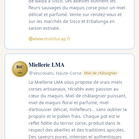
de Balba à Sisco. Ses abeilles butinent les
fleurs sauvages du maquis corse pour un miel
délicat et parfumé. Vente sur rendez-vous et
sur les marchés de Sisco et Erbalunga en
saison estivale.
www.mielducap.fr
Miellerie LMA
BiC
✦
Vescovato, Haute-Corse
Miel de châtaignier
2026
La Miellerie LMA vous propose de vrais miels
corses artisanaux, récoltés avec passion au
cœur du maquis. Miel de châtaignier puissant,
miel de maquis floral et parfumé, miel
d’arbousier délicat, millefleurs… sans oublier la
propolis et le pollen frais. Chaque pot est le
reflet fidèle du terroir corse, produit dans le
respect des abeilles et des traditions apicoles.
Des saveurs pures, intenses et authentiques