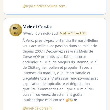
lejardindesabeilles.com
Mele di Corsica
BiC
✦
Vero, Corse-du-Sud
Miel de Corse AOP
2026
À Vero, près d’Ajaccio, Sandra Bernardi-Bellini
vous accueille avec passion dans sa miellerie
depuis 2007 ! Découvrez ses vrais Miels de
Corse AOP produits avec l’abeille corse
endémique : Miel de Maquis d’Automne, Miel
de Châtaignier, pollen et propolis. Saveurs
intenses du maquis, qualité artisanale et
traçabilité totale. Visites sur rendez-vous avec
explication de l’apiculture et dégustation
gratuite. Commandez en ligne sur miel-de-
corse.fr ou venez directement goûter
l’authentique miel corse ! 🍯🐝❤️
miel-de-corse.fr