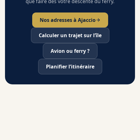
que faire dès votre descente du ferry.
Nos adresses
à Ajaccio
Calculer un trajet sur l’île
Avion ou ferry ?
Planifier l’itinéraire