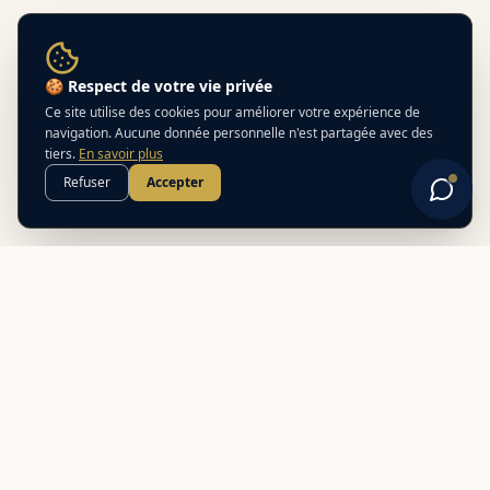
🍪 Respect de votre vie privée
Ce site utilise des cookies pour améliorer votre expérience de
navigation. Aucune donnée personnelle n'est partagée avec des
tiers.
En savoir plus
Refuser
Accepter
Pour aller plus loin
Avion ou ferry ?
Quelle option choisir selon votre ville de départ.