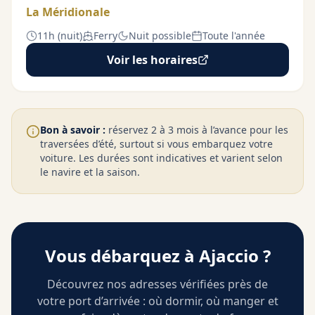
La Méridionale
11h (nuit)
Ferry
Nuit possible
Toute l'année
Voir les horaires
Bon à savoir :
réservez 2 à 3 mois à l’avance pour les
traversées d’été, surtout si vous embarquez votre
voiture. Les durées sont indicatives et varient selon
le navire et la saison.
Vous débarquez à Ajaccio ?
Découvrez nos adresses vérifiées près de
votre port d’arrivée : où dormir, où manger et