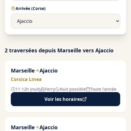
Arrivée (Corse)
2
traversée
s
depuis Marseille
vers Ajaccio
Marseille
Ajaccio
Corsica Linea
11-12h (nuit)
Ferry
Nuit possible
Toute l'année
Voir les horaires
Marseille
Ajaccio