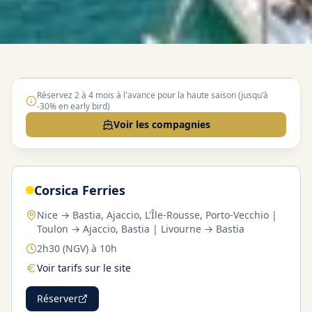
Ferry
Réservez 2 à 4 mois à l'avance pour la haute saison (jusqu'à
-30% en early bird)
Voir les compagnies
Corsica Ferries
Nice → Bastia, Ajaccio, L'Île-Rousse, Porto-Vecchio |
Toulon → Ajaccio, Bastia | Livourne → Bastia
2h30 (NGV) à 10h
Voir tarifs sur le site
Réserver