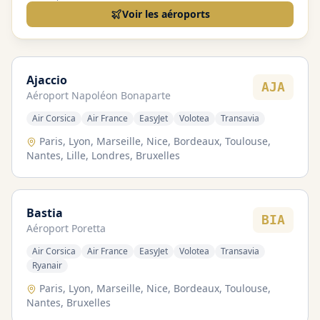
Voir les aéroports
Ajaccio
AJA
Aéroport
Napoléon Bonaparte
Air Corsica
Air France
EasyJet
Volotea
Transavia
Paris, Lyon, Marseille, Nice, Bordeaux, Toulouse,
Nantes, Lille, Londres, Bruxelles
Bastia
BIA
Aéroport
Poretta
Air Corsica
Air France
EasyJet
Volotea
Transavia
Ryanair
Paris, Lyon, Marseille, Nice, Bordeaux, Toulouse,
Nantes, Bruxelles