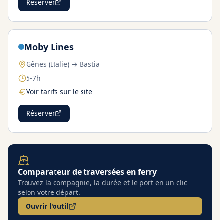
Réserver
Moby Lines
Gênes (Italie) → Bastia
5-7h
Voir tarifs sur le site
Réserver
Comparateur de traversées en ferry
Trouvez la compagnie, la durée et le port en un clic
selon votre départ.
Ouvrir l'outil