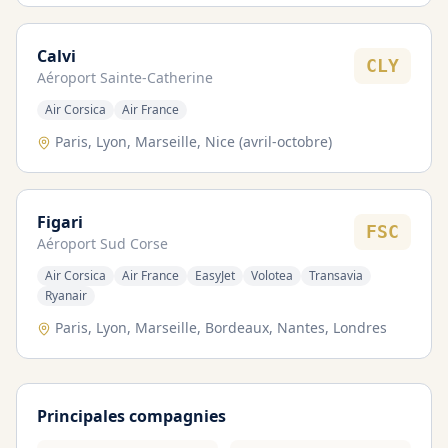
Calvi
CLY
Aéroport
Sainte-Catherine
Air Corsica
Air France
Paris, Lyon, Marseille, Nice (avril-octobre)
Figari
FSC
Aéroport
Sud Corse
Air Corsica
Air France
EasyJet
Volotea
Transavia
Ryanair
Paris, Lyon, Marseille, Bordeaux, Nantes, Londres
Principales compagnies