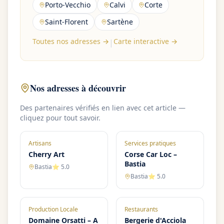
Porto-Vecchio
Calvi
Corte
Saint-Florent
Sartène
Toutes nos adresses →
Carte interactive →
|
Nos adresses à découvrir
Des partenaires vérifiés en lien avec cet article —
cliquez pour tout savoir.
Artisans
Services pratiques
Cherry Art
Corse Car Loc –
Bastia
Bastia
⭐
5.0
Bastia
⭐
5.0
Production Locale
Restaurants
Domaine Orsatti – A
Bergerie d'Acciola