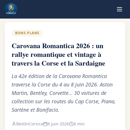
Retour au blog
BONS PLANS
Carovana Romantica 2026 : un
rallye romantique et vintage à
travers la Corse et la Sardaigne
La 42e édition de la Carovana Romantica
traverse la Corse du 4 au 8 juin 2026. Aston
Martin, Bentley, Corvette… 30 voitures de
collection sur les routes du Cap Corse, Piana,
Sartène et Bonifacio.
BestInCorsica
6 juin 2026
6 min