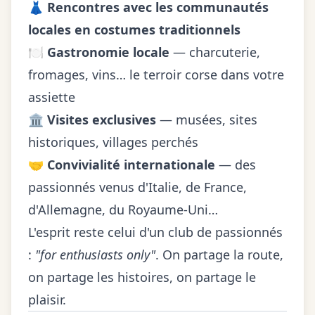
👗
Rencontres avec les communautés
locales en costumes traditionnels
🍽️
Gastronomie locale
— charcuterie,
fromages, vins… le terroir corse dans votre
assiette
🏛️
Visites exclusives
— musées, sites
historiques, villages perchés
🤝
Convivialité internationale
— des
passionnés venus d'Italie, de France,
d'Allemagne, du Royaume-Uni…
L'esprit reste celui d'un club de passionnés
:
"for enthusiasts only"
. On partage la route,
on partage les histoires, on partage le
plaisir.