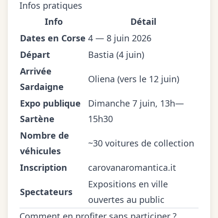
Infos pratiques
Info
Détail
Dates en Corse
4 — 8 juin 2026
Départ
Bastia (4 juin)
Arrivée
Oliena (vers le 12 juin)
Sardaigne
Expo publique
Dimanche 7 juin, 13h—
Sartène
15h30
Nombre de
~30 voitures de collection
véhicules
Inscription
carovanaromantica.it
Expositions en ville
Spectateurs
ouvertes au public
Comment en profiter sans participer ?