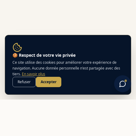
🍪 Respect de votre vie privée
Ce site utilise des cookies pour améliorer votre expérience de
navigation. Aucune donnée personnelle n'est partagée avec des
tiers.
En savoir plus
Refuser
Accepter
Best
In
Corsica
Le guide de référence des meilleurs partenaires locaux en