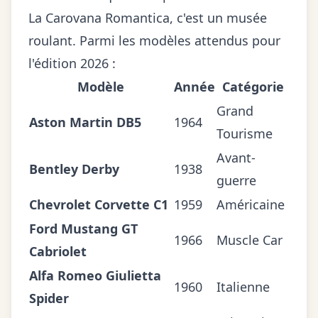
La Carovana Romantica, c'est un musée
roulant. Parmi les modèles attendus pour
l'édition 2026 :
Modèle
Année
Catégorie
Grand
Aston Martin DB5
1964
Tourisme
Avant-
Bentley Derby
1938
guerre
Chevrolet Corvette C1
1959
Américaine
Ford Mustang GT
1966
Muscle Car
Cabriolet
Alfa Romeo Giulietta
1960
Italienne
Spider