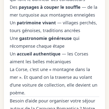
Des
paysages à couper le souffle
— de la
mer turquoise aux montagnes enneigées
Un
patrimoine vivant
— villages perchés,
tours génoises, traditions ancrées
Une
gastronomie généreuse
qui
récompense chaque étape
Un
accueil authentique
— les Corses
aiment les belles mécaniques
La Corse, c'est une « montagne dans la
mer ». Et quand on la traverse au volant
d'une voiture de collection, elle devient un
poème.
Besoin d'aide pour organiser votre séjour
autour de la Carovana Romantica ? Notre