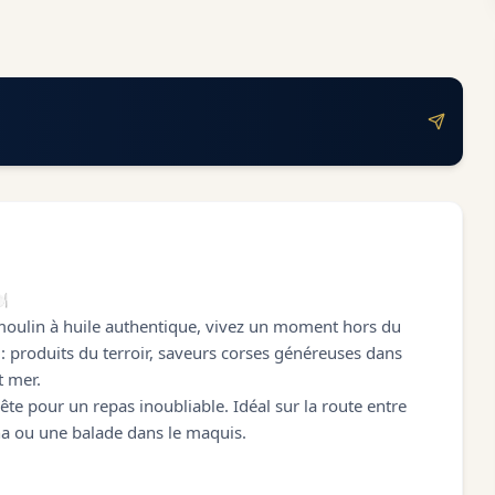
️
moulin à huile authentique, vivez un moment hors du
 : produits du terroir, saveurs corses généreuses dans
t mer.
ête pour un repas inoubliable. Idéal sur la route entre
na ou une balade dans le maquis.