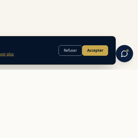
Refuser
Accepter
voir plus
INFORMATIONS
FAQ
Mentions légales
Politique de confidentialité
CGU