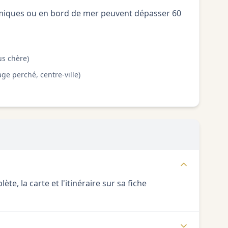
omiques ou en bord de mer peuvent dépasser 60
us chère)
ge perché, centre-ville)
e, la carte et l'itinéraire sur sa fiche