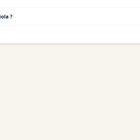
ola ?