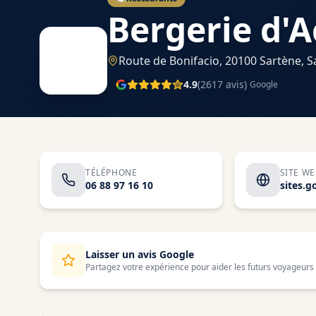
Bergerie d'A
Route de Bonifacio, 20100 Sartène,
S
4.9
(
2617
avis)
Google
TÉLÉPHONE
SITE W
06 88 97 16 10
Laisser un avis Google
Partagez votre expérience pour aider les futurs voyageurs