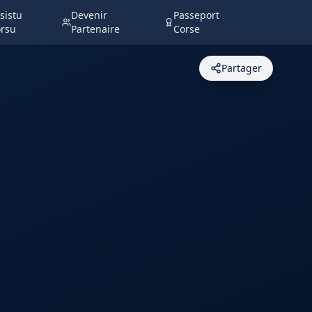
sistu
Devenir
Passeport
rsu
Partenaire
Corse
Partager