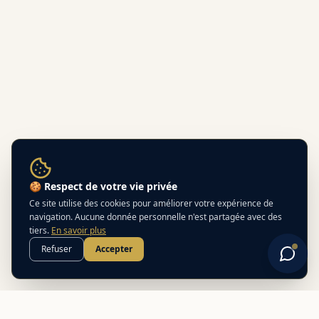
🍪 Respect de votre vie privée
Ce site utilise des cookies pour améliorer votre expérience de
navigation. Aucune donnée personnelle n'est partagée avec des
tiers.
En savoir plus
Refuser
Accepter