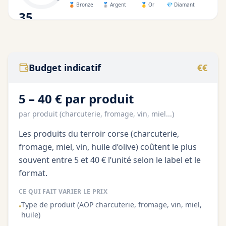
🥉
Bronze
🥈
Argent
🥇
Or
💎
Diamant
35
/100
Budget indicatif
€€
5 – 40 € par produit
par produit (charcuterie, fromage, vin, miel...)
Les produits du terroir corse (charcuterie,
fromage, miel, vin, huile d’olive) coûtent le plus
souvent entre 5 et 40 € l’unité selon le label et le
format.
CE QUI FAIT VARIER LE PRIX
Type de produit (AOP charcuterie, fromage, vin, miel,
•
huile)