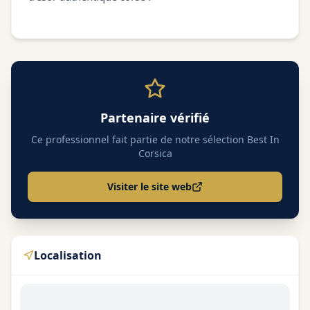
Partenaire vérifié
Ce professionnel fait partie de notre sélection Best In
Corsica
Visiter le site web
Localisation