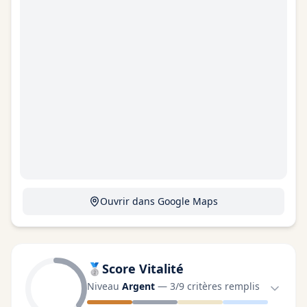
Ouvrir dans Google Maps
🥈
Score Vitalité
Niveau
Argent
—
3
/
9
critères remplis