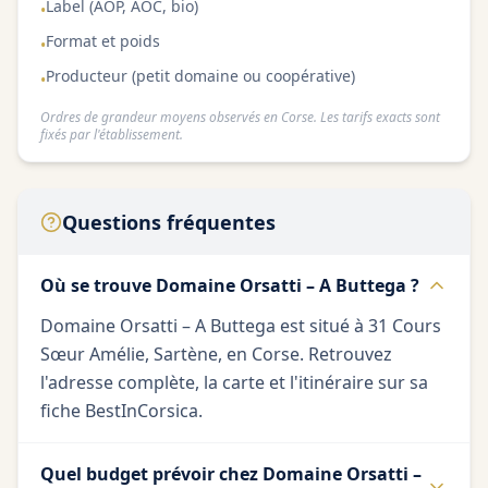
Label (AOP, AOC, bio)
•
Format et poids
•
Producteur (petit domaine ou coopérative)
•
Ordres de grandeur moyens observés en Corse. Les tarifs exacts sont
fixés par l'établissement.
Questions fréquentes
Où se trouve Domaine Orsatti – A Buttega ?
Domaine Orsatti – A Buttega est situé à 31 Cours
Sœur Amélie, Sartène, en Corse. Retrouvez
l'adresse complète, la carte et l'itinéraire sur sa
fiche BestInCorsica.
Quel budget prévoir chez Domaine Orsatti –