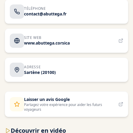
TÉLÉPHONE
contact@abuttega.fr
SITE WEB
www.abuttega.corsica
ADRESSE
Sartène
(20100)
Laisser un avis Google
Partagez votre expérience pour aider les futurs
voyageurs
Découvrir en vidéo