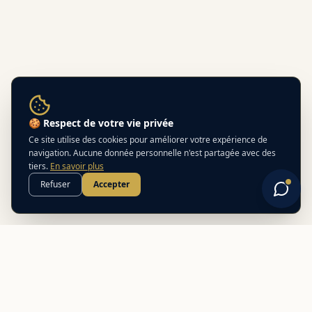
🍪 Respect de votre vie privée
Ce site utilise des cookies pour améliorer votre expérience de
navigation. Aucune donnée personnelle n'est partagée avec des
tiers.
En savoir plus
Refuser
Accepter
Best
In
Corsica
Le guide de référence des meilleurs partenaires locaux en