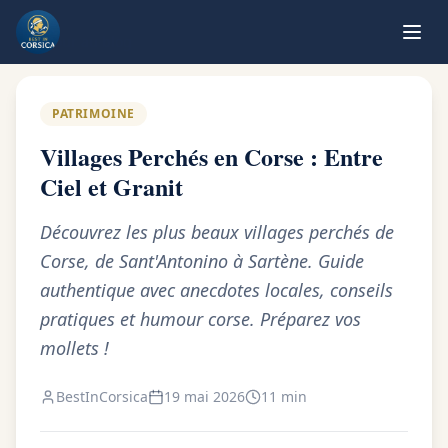
Retour au blog
PATRIMOINE
Villages Perchés en Corse : Entre
Ciel et Granit
Découvrez les plus beaux villages perchés de
Corse, de Sant'Antonino à Sartène. Guide
authentique avec anecdotes locales, conseils
pratiques et humour corse. Préparez vos
mollets !
BestInCorsica
19 mai 2026
11 min