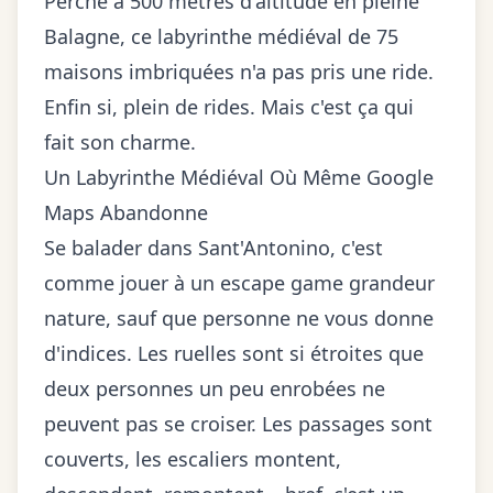
Perché à 500 mètres d'altitude en pleine
Balagne, ce labyrinthe médiéval de 75
maisons imbriquées n'a pas pris une ride.
Enfin si, plein de rides. Mais c'est ça qui
fait son charme.
Un Labyrinthe Médiéval Où Même Google
Maps Abandonne
Se balader dans Sant'Antonino, c'est
comme jouer à un escape game grandeur
nature, sauf que personne ne vous donne
d'indices. Les ruelles sont si étroites que
deux personnes un peu enrobées ne
peuvent pas se croiser. Les passages sont
couverts, les escaliers montent,