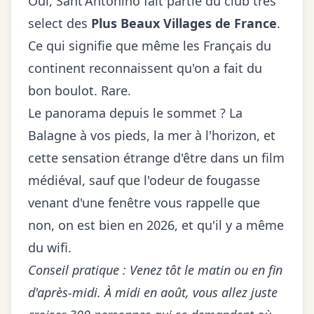
Oui, Sant'Antonino fait partie du club très
select des
Plus Beaux Villages de France
.
Ce qui signifie que même les Français du
continent reconnaissent qu'on a fait du
bon boulot. Rare.
Le panorama depuis le sommet ? La
Balagne à vos pieds, la mer à l'horizon, et
cette sensation étrange d'être dans un film
médiéval, sauf que l'odeur de fougasse
venant d'une fenêtre vous rappelle que
non, on est bien en 2026, et qu'il y a même
du wifi.
Conseil pratique : Venez tôt le matin ou en fin
d'après-midi. À midi en août, vous allez juste