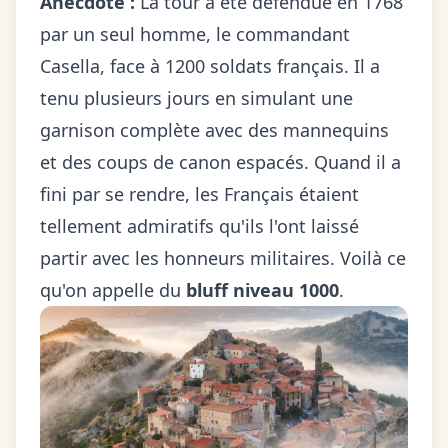
Anecdote :
La tour a été défendue en 1768
par un seul homme, le commandant
Casella, face à 1200 soldats français. Il a
tenu plusieurs jours en simulant une
garnison complète avec des mannequins
et des coups de canon espacés. Quand il a
fini par se rendre, les Français étaient
tellement admiratifs qu'ils l'ont laissé
partir avec les honneurs militaires. Voilà ce
qu'on appelle du
bluff niveau 1000
.