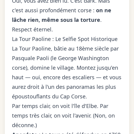
Oui, vous avez bien lu. C'est dark. Mais
c'est aussi profondément corse :
on ne
lâche rien, même sous la torture
.
Respect éternel.
La Tour Paoline : Le Selfie Spot Historique
La Tour Paoline, bâtie au 18ème siècle par
Pasquale Paoli (le George Washington
corse), domine le village. Montez jusqu'en
haut — oui, encore des escaliers — et vous
aurez droit à l'un des panoramas les plus
époustouflants du Cap Corse.
Par temps clair, on voit l'île d'Elbe. Par
temps très clair, on voit l'avenir. (Non, on
déconne.)