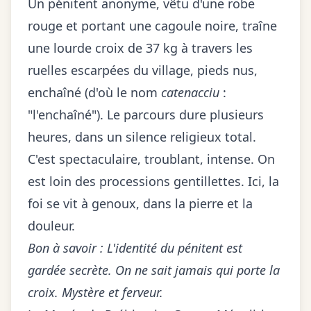
Un pénitent anonyme, vêtu d'une robe
rouge et portant une cagoule noire, traîne
une lourde croix de 37 kg à travers les
ruelles escarpées du village, pieds nus,
enchaîné (d'où le nom
catenacciu
:
"l'enchaîné"). Le parcours dure plusieurs
heures, dans un silence religieux total.
C'est spectaculaire, troublant, intense. On
est loin des processions gentillettes. Ici, la
foi se vit à genoux, dans la pierre et la
douleur.
Bon à savoir : L'identité du pénitent est
gardée secrète. On ne sait jamais qui porte la
croix. Mystère et ferveur.