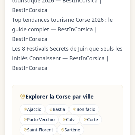
touristique 2026 — BestInCorsica |
BestInCorsica
Top tendances tourisme Corse 2026 : le
guide complet — BestInCorsica |
BestInCorsica
Les 8 Festivals Secrets de Juin que Seuls les
initiés Connaissent — BestInCorsica |
BestInCorsica
Explorer la Corse par ville
Ajaccio
Bastia
Bonifacio
Porto-Vecchio
Calvi
Corte
Saint-Florent
Sartène