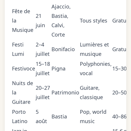
Ajaccio,
Fête de
21
Bastia,
la
Tous styles
Gratuit
juin
Calvi,
Musique
Corte
Festi
2–4
Lumières et
Bonifacio
Gratuit
Lumi
juillet
musique
15–18
Polyphonies,
Festivoce
Pigna
15–30 €
juillet
vocal
Nuits de
20–27
Guitare,
la
Patrimonio
20–50 €
juillet
classique
Guitare
Porto
5
Pop, world
Bastia
40–86 €
Latino
août
music