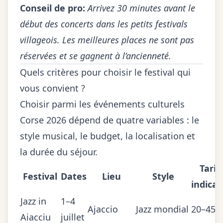
Conseil de pro:
Arrivez 30 minutes avant le
début des concerts dans les petits festivals
villageois. Les meilleures places ne sont pas
réservées et se gagnent à l’ancienneté.
Quels critères pour choisir le festival qui
vous convient ?
Choisir parmi les événements culturels
Corse 2026 dépend de quatre variables : le
style musical, le budget, la localisation et
la durée du séjour.
Tarif
Festival
Dates
Lieu
Style
indicat
Jazz in
1–4
Ajaccio
Jazz mondial
20–45 €
Aiacciu
juillet