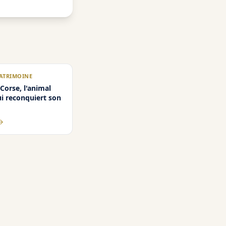
PATRIMOINE
 Corse, l'animal
ui reconquiert son