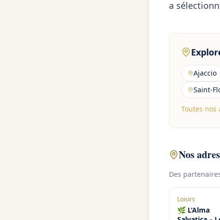
a sélectionn
Explore
Ajaccio
Saint-Fl
Toutes nos
Nos adres
Des partenaires 
Loisirs
🌿 L’Alma
Salvatica – L