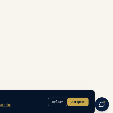
Refuser
Accepter
voir plus