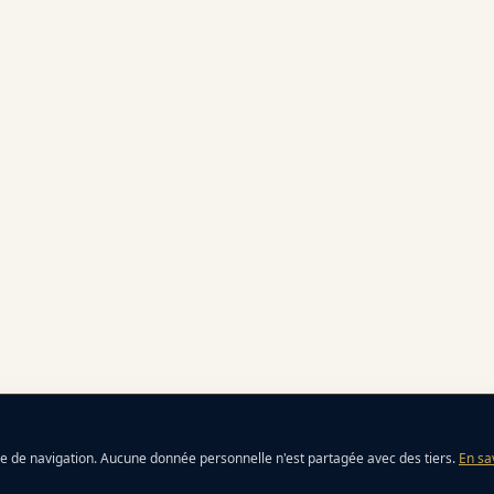
ce de navigation. Aucune donnée personnelle n'est partagée avec des tiers.
En sa