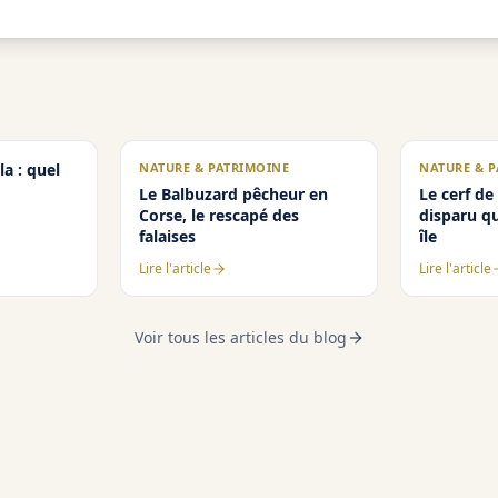
a : quel
NATURE & PATRIMOINE
NATURE & 
Le Balbuzard pêcheur en
Le cerf de
Corse, le rescapé des
disparu q
falaises
île
Lire l'article
Lire l'article
Voir tous les articles du blog