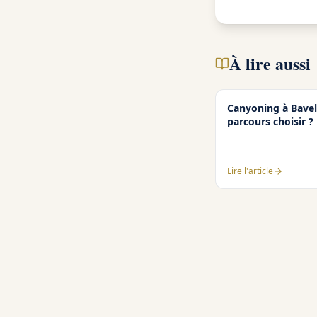
À lire aussi
Canyoning à Bavell
parcours choisir ?
Lire l'article