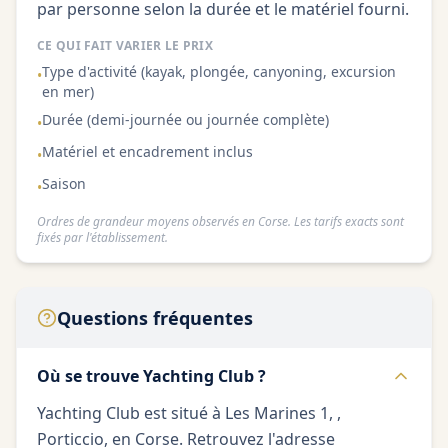
par personne selon la durée et le matériel fourni.
CE QUI FAIT VARIER LE PRIX
Type d'activité (kayak, plongée, canyoning, excursion
•
en mer)
Durée (demi-journée ou journée complète)
•
Matériel et encadrement inclus
•
Saison
•
Ordres de grandeur moyens observés en Corse. Les tarifs exacts sont
fixés par l'établissement.
Questions fréquentes
Où se trouve Yachting Club ?
Yachting Club est situé à Les Marines 1, ,
Porticcio, en Corse. Retrouvez l'adresse