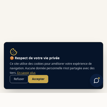
🍪 Respect de votre vie privée
Ce site utilise des cookies pour améliorer votre expérience de
navigation. Aucune donnée personnelle n'est partagée avec des
tiers.
En savoir plus
Refuser
Accepter