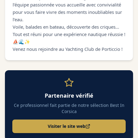
l’équipe passionnée vous accueille avec convivialité
pour vous faire vivre des moments inoubliables sur
l’eau.
Voile, balades en bateau, découverte des criques…
Tout est réuni pour une expérience nautique réussie !
⛵🌊✨
Venez nous rejoindre au Yachting Club de Porticcio !
Partenaire vérifié
Ce professionnel fait partie de notre sélection Best In
Corsica
Visiter le site web