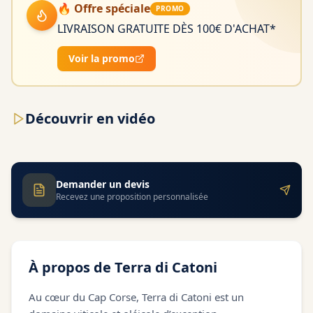
🔥 Offre spéciale
PROMO
LIVRAISON GRATUITE DÈS 100€ D'ACHAT*
Voir la promo
Découvrir en vidéo
Demander un devis
Recevez une proposition personnalisée
À propos de
Terra di Catoni
Au cœur du Cap Corse, Terra di Catoni est un