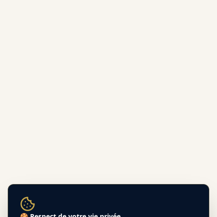
🍪 Respect de votre vie privée