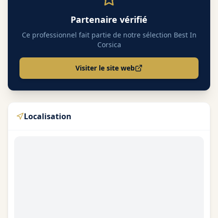
Partenaire vérifié
Ce professionnel fait partie de notre sélection Best In
Corsica
Visiter le site web
Localisation