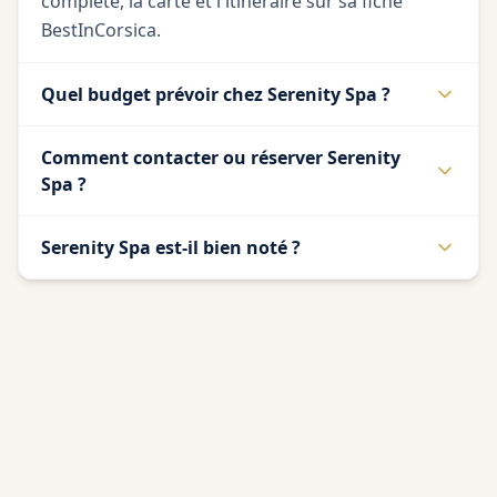
complète, la carte et l'itinéraire sur sa fiche
BestInCorsica.
Quel budget prévoir chez Serenity Spa ?
Comment contacter ou réserver Serenity
Spa ?
Serenity Spa est-il bien noté ?