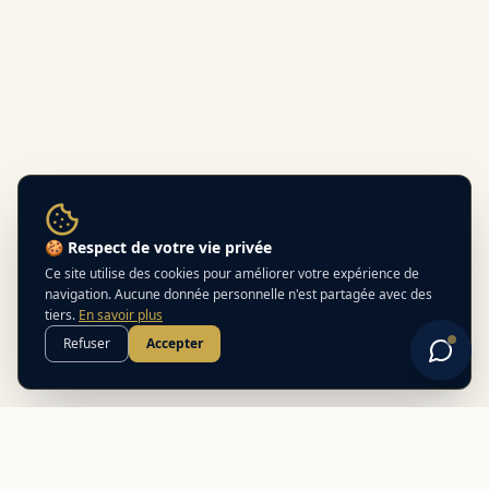
🍪 Respect de votre vie privée
Ce site utilise des cookies pour améliorer votre expérience de
navigation. Aucune donnée personnelle n'est partagée avec des
tiers.
En savoir plus
Refuser
Accepter
Best
In
Corsica