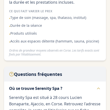
la durée et les prestations incluses.
CE QUI FAIT VARIER LE PRIX
Type de soin (massage, spa, thalasso, institut)
•
Durée de la séance
•
Produits utilisés
•
Accès aux espaces détente (hammam, sauna, piscine)
•
Ordres de grandeur moyens observés en Corse. Les tarifs exacts sont
fixés par l'établissement.
Questions fréquentes
Où se trouve Serenity Spa ?
Serenity Spa est situé à 28 cours Lucien
Bonaparte, Ajaccio, en Corse. Retrouvez l'adresse