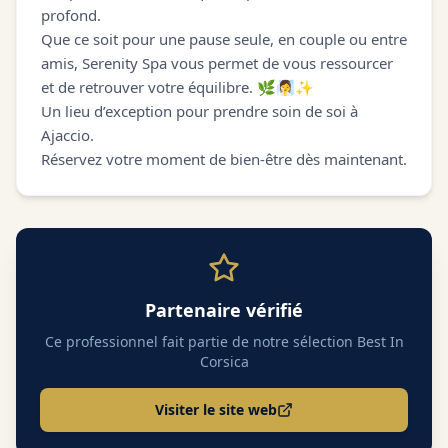
profond.
Que ce soit pour une pause seule, en couple ou entre
amis, Serenity Spa vous permet de vous ressourcer
et de retrouver votre équilibre. 🌿🧖‍♀️✨
Un lieu d’exception pour prendre soin de soi à
Ajaccio.
Réservez votre moment de bien-être dès maintenant.
Partenaire vérifié
Ce professionnel fait partie de notre sélection Best In
Corsica
Visiter le site web