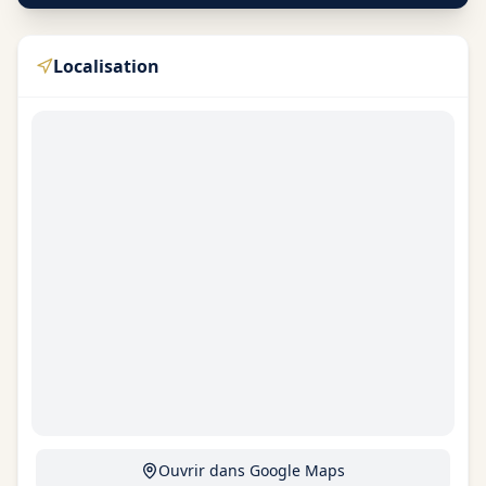
Localisation
Ouvrir dans Google Maps