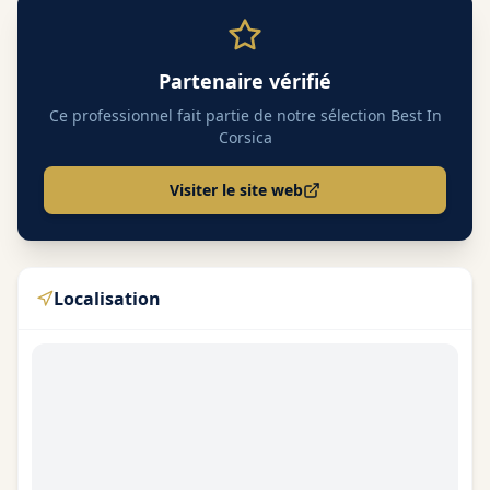
Partenaire vérifié
Ce professionnel fait partie de notre sélection Best In
Corsica
Visiter le site web
Localisation