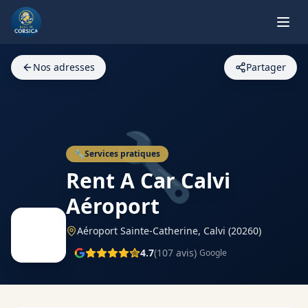
Nos adresses
Partager
🔧
🔧
Services pratiques
Rent A Car Calvi
Aéroport
Aéroport Sainte-Catherine,
Calvi
(20260)
4.7
(
107
avis)
Google