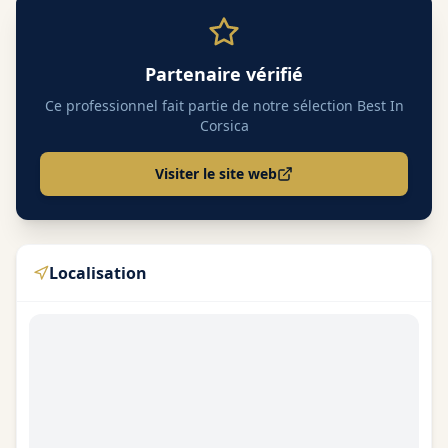
Partenaire vérifié
Ce professionnel fait partie de notre sélection Best In
Corsica
Visiter le site web
Localisation