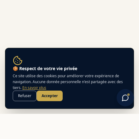
🍪 Respect de votre vie privée
Ce site utilise des cookies pour améliorer votre expérience de
navigation. Aucune donnée personnelle n'est partagée avec des
tiers.
En savoir plus
Refuser
Accepter
Best
In
Corsica