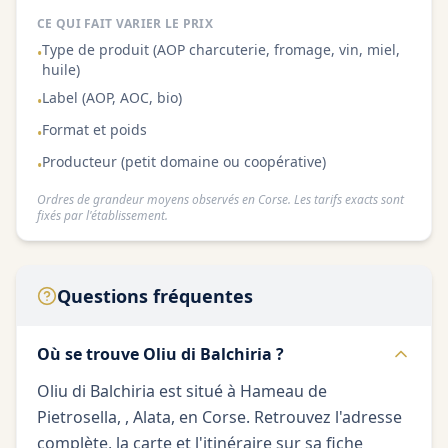
CE QUI FAIT VARIER LE PRIX
Type de produit (AOP charcuterie, fromage, vin, miel,
•
huile)
Label (AOP, AOC, bio)
•
Format et poids
•
Producteur (petit domaine ou coopérative)
•
Ordres de grandeur moyens observés en Corse. Les tarifs exacts sont
fixés par l'établissement.
Questions fréquentes
Où se trouve Oliu di Balchiria ?
Oliu di Balchiria est situé à Hameau de
Pietrosella, , Alata, en Corse. Retrouvez l'adresse
complète, la carte et l'itinéraire sur sa fiche