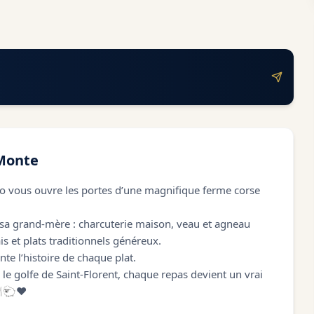
Monte
 vous ouvre les portes d’une magnifique ferme corse
e sa grand-mère : charcuterie maison, veau et agneau
s et plats traditionnels généreux.
nte l’histoire de chaque plat.
e golfe de Saint-Florent, chaque repas devient un vrai
️🐑❤️