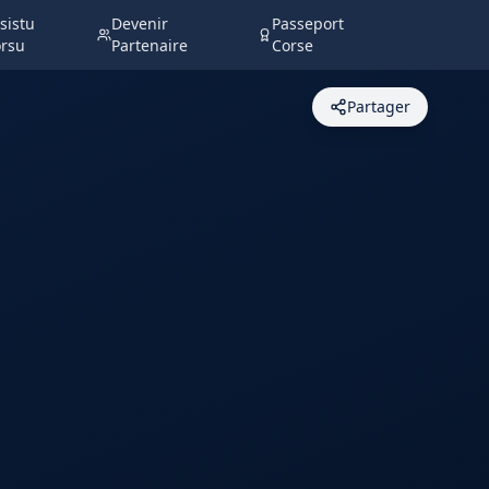
sistu
Devenir
Passeport
rsu
Partenaire
Corse
Partager