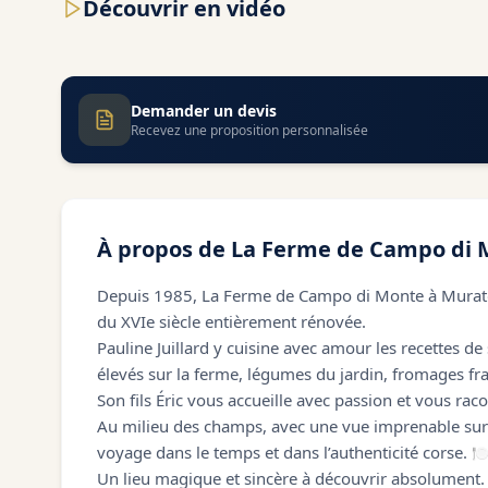
Découvrir en vidéo
Demander un devis
Recevez une proposition personnalisée
À propos de
La Ferme de Campo di 
Depuis 1985, La Ferme de Campo di Monte à Murato
du XVIe siècle entièrement rénovée.
Pauline Juillard y cuisine avec amour les recettes d
élevés sur la ferme, légumes du jardin, fromages frai
Son fils Éric vous accueille avec passion et vous raco
Au milieu des champs, avec une vue imprenable sur l
voyage dans le temps et dans l’authenticité corse. 
Un lieu magique et sincère à découvrir absolument.