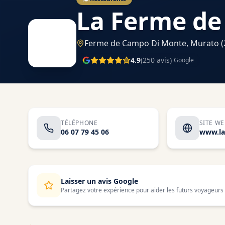
La Ferme de
Ferme de Campo Di Monte,
Murato
(
4.9
(
250
avis)
Google
TÉLÉPHONE
SITE W
06 07 79 45 06
Laisser un avis Google
Partagez votre expérience pour aider les futurs voyageurs