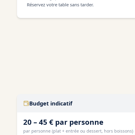
Réservez votre table sans tarder.
Budget indicatif
20 – 45 € par personne
par personne (plat + entrée ou dessert, hors boissons)