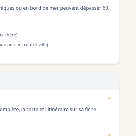
omiques ou en bord de mer peuvent dépasser 60
us chère)
ge perché, centre-ville)
ète, la carte et l'itinéraire sur sa fiche