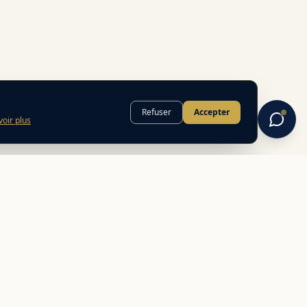
Refuser
Accepter
voir plus
INFORMATIONS
FAQ
Mentions légales
Politique de confidentialité
CGU