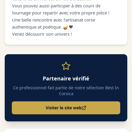
Vous pouvez aussi participer à des cours de
tournage pour repartir avec votre propre pièce !
Une belle rencontre avec l’artisanat corse
authentique et poétique. 🪔❤️
Venez découvrir son univers !
Partenaire vérifié
Ce professionnel fait partie de notre sélection Best In
Corsica
Visiter le site web