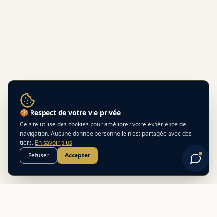
🍪 Respect de votre vie privée
Ce site utilise des cookies pour améliorer votre expérience de
navigation. Aucune donnée personnelle n'est partagée avec des
tiers.
En savoir plus
Refuser
Accepter