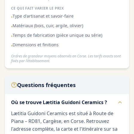
CE QUI FAIT VARIER LE PRIX
Type d'artisanat et savoir-faire
•
Matériaux (bois, cuir, argile, olivier)
•
Temps de fabrication (pièce unique ou série)
•
Dimensions et finitions
•
Ordres de grandeur moyens observés en Corse. Les tarifs exacts sont
fixés par l'établissement.
Questions fréquentes
Où se trouve Lætitia Guidoni Ceramics ?
Lætitia Guidoni Ceramics est situé à Route de
Piana – RD81, Cargèse, en Corse. Retrouvez
l'adresse complète, la carte et l'itinéraire sur sa