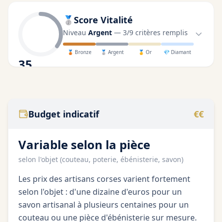
🥈
Score Vitalité
Niveau
Argent
—
3
/
9
critères remplis
🥉
Bronze
🥈
Argent
🥇
Or
💎
Diamant
35
/100
Budget indicatif
€€
Variable selon la pièce
selon l'objet (couteau, poterie, ébénisterie, savon)
Les prix des artisans corses varient fortement
selon l'objet : d'une dizaine d'euros pour un
savon artisanal à plusieurs centaines pour un
couteau ou une pièce d'ébénisterie sur mesure.