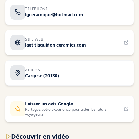
TÉLÉPHONE
lgceramique@hotmail.com
SITE WEB
laetitiaguidoniceramics.com
ADRESSE
Cargèse
(20130)
Laisser un avis Google
Partagez votre expérience pour aider les futurs
voyageurs
Découvrir en vidéo