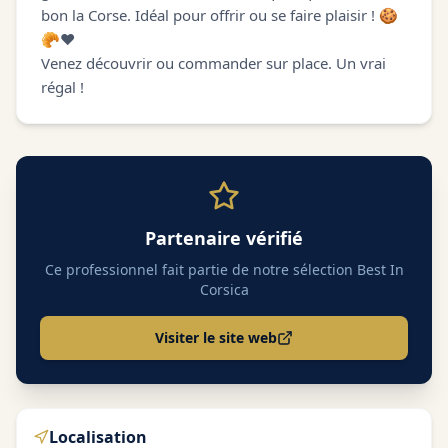
bon la Corse. Idéal pour offrir ou se faire plaisir ! 🍪
🥐❤️
Venez découvrir ou commander sur place. Un vrai
régal !
Partenaire vérifié
Ce professionnel fait partie de notre sélection Best In
Corsica
Visiter le site web
Localisation