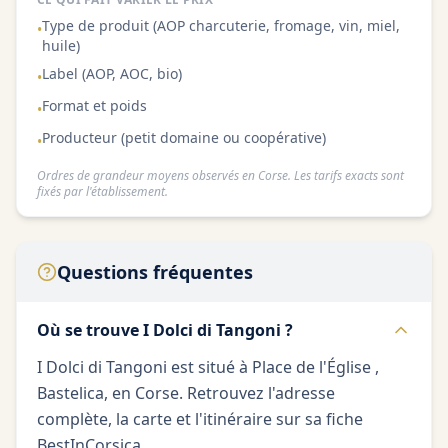
Type de produit (AOP charcuterie, fromage, vin, miel,
•
huile)
Label (AOP, AOC, bio)
•
Format et poids
•
Producteur (petit domaine ou coopérative)
•
Ordres de grandeur moyens observés en Corse. Les tarifs exacts sont
fixés par l'établissement.
Questions fréquentes
Où se trouve I Dolci di Tangoni ?
I Dolci di Tangoni est situé à Place de l'Église ,
Bastelica, en Corse. Retrouvez l'adresse
complète, la carte et l'itinéraire sur sa fiche
BestInCorsica.