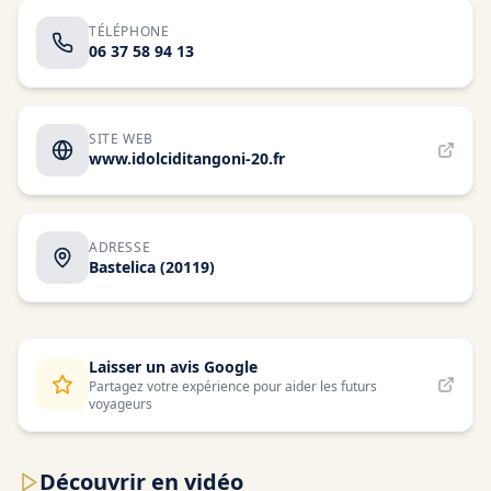
TÉLÉPHONE
06 37 58 94 13
SITE WEB
www.idolciditangoni-20.fr
ADRESSE
Bastelica
(20119)
Laisser un avis Google
Partagez votre expérience pour aider les futurs
voyageurs
Découvrir en vidéo