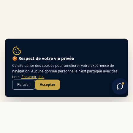
🍪 Respect de votre vie privée
Ce site utilise des cookies pour améliorer votre expérience de
navigation. Aucune donnée personnelle n'est partagée avec des
tiers.
En savoir plus
Refuser
Accepter
Best
In
Corsica