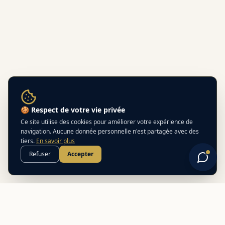
🍪 Respect de votre vie privée
Ce site utilise des cookies pour améliorer votre expérience de
navigation. Aucune donnée personnelle n'est partagée avec des
tiers.
En savoir plus
Refuser
Accepter
Best
In
Corsica