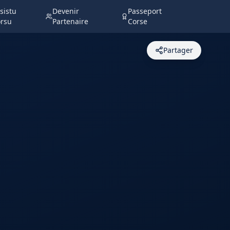
sistu
Devenir
Passeport
rsu
Partenaire
Corse
Partager