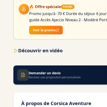
🔥 Offre spéciale
PROMO
Promo jusqu'à -70 € Durée du séjour 6 jour
guide Accès Ajaccio Niveau 2 - Modéré Por
Voir la promo
Découvrir en vidéo
Demander un devis
Recevez une proposition personnalisée
À propos de
Corsica Aventure