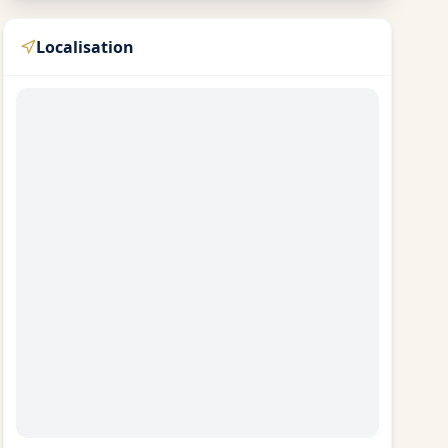
Localisation