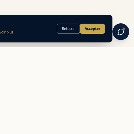
Refuser
Accepter
voir plus
INFORMATIONS
FAQ
Mentions légales
Politique de confidentialité
CGU