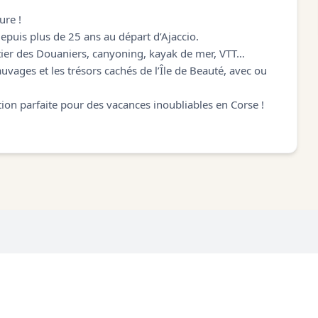
ure !
epuis plus de 25 ans au départ d’Ajaccio.
ier des Douaniers, canyoning, kayak de mer, VTT…
vages et les trésors cachés de l’Île de Beauté, avec ou
tion parfaite pour des vacances inoubliables en Corse !