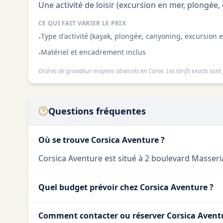
Une activité de loisir (excursion en mer, plongée
CE QUI FAIT VARIER LE PRIX
Type d'activité (kayak, plongée, canyoning, excursion 
•
Matériel et encadrement inclus
•
Ordres de grandeur moyens observés en Corse. Les tarifs exacts sont f
Questions fréquentes
Où se trouve Corsica Aventure ?
Corsica Aventure est situé à 2 boulevard Masseria 
Quel budget prévoir chez Corsica Aventure ?
Comment contacter ou réserver Corsica Avent