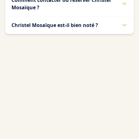
Comment contacter ou réserver Christel
Mosaïque ?
Christel Mosaïque est-il bien noté ?