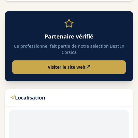
Partenaire vérifié
Ce professionnel fait partie de notre sélection Best In
Corsica
Visiter le site web
Localisation