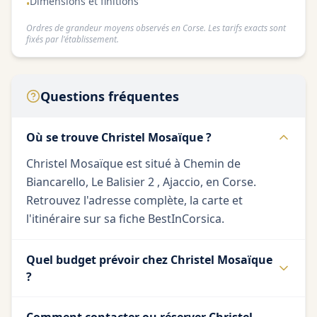
Dimensions et finitions
•
Ordres de grandeur moyens observés en Corse. Les tarifs exacts sont
fixés par l'établissement.
Questions fréquentes
Où se trouve Christel Mosaïque ?
Christel Mosaïque est situé à Chemin de
Biancarello, Le Balisier 2 , Ajaccio, en Corse.
Retrouvez l'adresse complète, la carte et
l'itinéraire sur sa fiche BestInCorsica.
Quel budget prévoir chez Christel Mosaïque
?