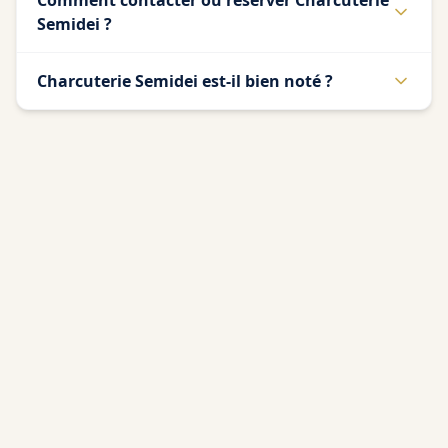
Comment contacter ou réserver Charcuterie
Semidei ?
Charcuterie Semidei est-il bien noté ?