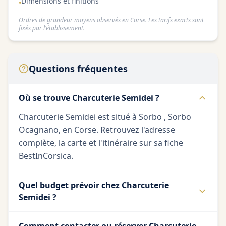
Dimensions et finitions
•
Ordres de grandeur moyens observés en Corse. Les tarifs exacts sont
fixés par l'établissement.
Questions fréquentes
Où se trouve Charcuterie Semidei ?
Charcuterie Semidei est situé à Sorbo , Sorbo
Ocagnano, en Corse. Retrouvez l'adresse
complète, la carte et l'itinéraire sur sa fiche
BestInCorsica.
Quel budget prévoir chez Charcuterie
Semidei ?