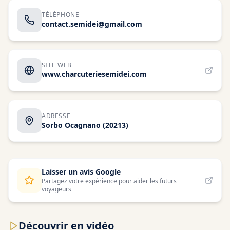
TÉLÉPHONE
contact.semidei@gmail.com
SITE WEB
www.charcuteriesemidei.com
ADRESSE
Sorbo Ocagnano
(20213)
Laisser un avis Google
Partagez votre expérience pour aider les futurs
voyageurs
Découvrir en vidéo