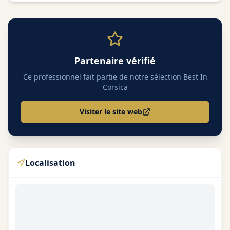
Partenaire vérifié
Ce professionnel fait partie de notre sélection Best In
Corsica
Visiter le site web
Localisation