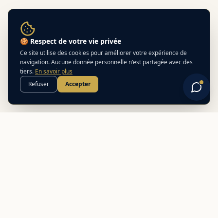
🍪 Respect de votre vie privée
Ce site utilise des cookies pour améliorer votre expérience de
navigation. Aucune donnée personnelle n'est partagée avec des
tiers.
En savoir plus
Refuser
Accepter
Best
In
Corsica
Le guide de référence des meilleurs partenaires locaux en
Corse. Découvrez des adresses authentiques et des offres
exclusives.