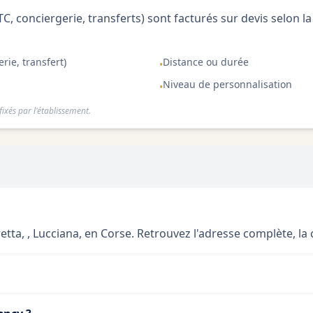
TC, conciergerie, transferts) sont facturés sur devis selon la 
rie, transfert)
Distance ou durée
•
Niveau de personnalisation
•
ixés par l'établissement.
tta, , Lucciana, en Corse. Retrouvez l'adresse complète, la ca