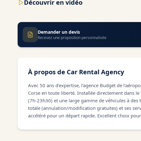
Découvrir en vidéo
Demander un devis
Recevez une proposition personnalisée
À propos de
Car Rental Agency
Avec 50 ans d'expertise, l'agence Budget de l'aéropor
Corse en toute liberté. Installée directement dans le
(7h-23h30) et une large gamme de véhicules à des tari
totale (annulation/modification gratuites) et ses se
accéléré pour un départ rapide. Excellent choix pour