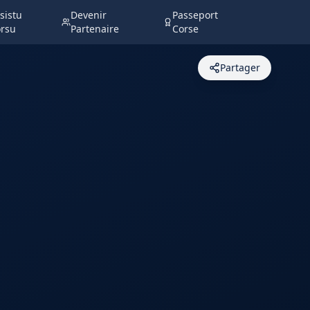
sistu
Devenir
Passeport
rsu
Partenaire
Corse
Partager