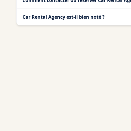
Comment contacter ou réserver Car Rental Ag
Car Rental Agency est-il bien noté ?