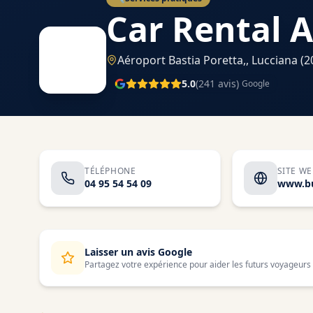
Car Rental 
Aéroport Bastia Poretta,,
Lucciana
(2
5.0
(
241
avis)
Google
TÉLÉPHONE
SITE W
04 95 54 54 09
Laisser un avis Google
Partagez votre expérience pour aider les futurs voyageurs