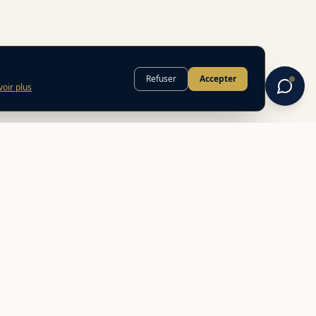
Refuser
Accepter
voir plus
INFORMATIONS
FAQ
Mentions légales
Politique de confidentialité
CGU