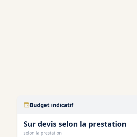
Budget indicatif
Sur devis selon la prestation
selon la prestation