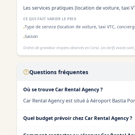
Les services pratiques (location de voiture, taxi V
CE QUI FAIT VARIER LE PRIX
Type de service (location de voiture, taxi VTC, concierge
•
Saison
•
Ordres de grandeur moyens observés en Corse. Les tarifs exacts sont f
Questions fréquentes
Où se trouve Car Rental Agency ?
Car Rental Agency est situé à Aéroport Bastia Pore
Quel budget prévoir chez Car Rental Agency ?