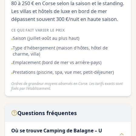
80 à 250 € en Corse selon la saison et le standing.
Les villas et hôtels de luxe en bord de mer
dépassent souvent 300 €/nuit en haute saison.
CE QUI FAIT VARIER LE PRIX
Saison (juillet-août au plus haut)
•
Type d'hébergement (maison d'hôtes, hôtel de
•
charme, villa)
Emplacement (bord de mer vs arrière-pays)
•
Prestations (piscine, spa, vue mer, petit-déjeuner)
•
Ordres de grandeur moyens observés en Corse. Les tarifs exacts sont
fixés par l'établissement.
Questions fréquentes
Où se trouve Camping de Balagne – U