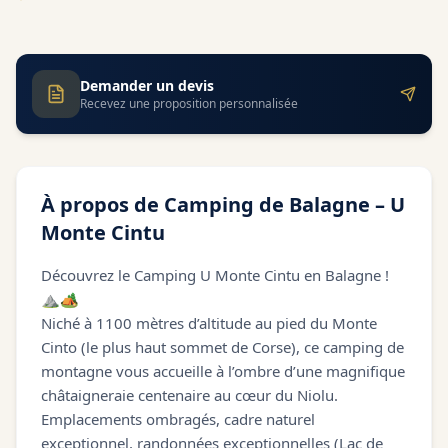
Demander un devis
Recevez une proposition personnalisée
À propos de
Camping de Balagne – U
Monte Cintu
Découvrez le Camping U Monte Cintu en Balagne !
⛰️🏕️
Niché à 1100 mètres d’altitude au pied du Monte
Cinto (le plus haut sommet de Corse), ce camping de
montagne vous accueille à l’ombre d’une magnifique
châtaigneraie centenaire au cœur du Niolu.
Emplacements ombragés, cadre naturel
exceptionnel, randonnées exceptionnelles (Lac de