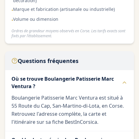
décoration)
Marque et fabrication (artisanale ou industrielle)
•
Volume ou dimension
•
Ordres de grandeur moyens observés en Corse. Les tarifs exacts sont
fixés par l'établissement.
Questions fréquentes
Où se trouve Boulangerie Patisserie Marc
Ventura ?
Boulangerie Patisserie Marc Ventura est situé à
55 Route du Cap, San-Martino-di-Lota, en Corse.
Retrouvez l'adresse complète, la carte et
l'itinéraire sur sa fiche BestInCorsica.