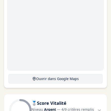
Ouvrir dans Google Maps
🥈
Score Vitalité
Niveau
Argent
—
4
/
9
critères remplis