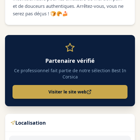
et de douceurs authentiques. Arrêtez-vous, vous ne
serez pas déçus ! 🍞🥐🍰
Partenaire vérifié
Ce professionnel fait partie de notre sélection Best In
Corsica
Visiter le site web
Localisation