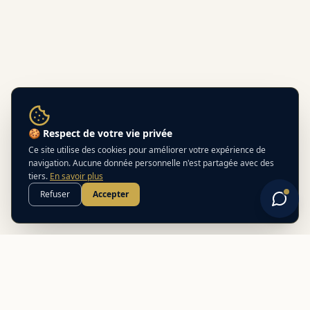
🍪 Respect de votre vie privée
Ce site utilise des cookies pour améliorer votre expérience de
navigation. Aucune donnée personnelle n'est partagée avec des
tiers.
En savoir plus
Refuser
Accepter
Best
In
Corsica