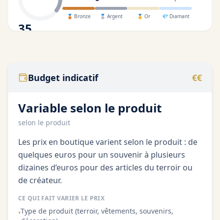
🥉
Bronze
🥈
Argent
🥇
Or
💎
Diamant
35
/100
Budget indicatif
€€
Variable selon le produit
selon le produit
Les prix en boutique varient selon le produit : de
quelques euros pour un souvenir à plusieurs
dizaines d’euros pour des articles du terroir ou
de créateur.
CE QUI FAIT VARIER LE PRIX
Type de produit (terroir, vêtements, souvenirs,
•