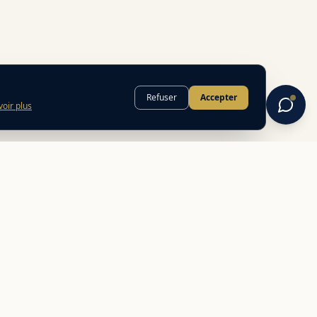
Refuser
Accepter
voir plus
INFORMATIONS
FAQ
Mentions légales
Politique de confidentialité
CGU