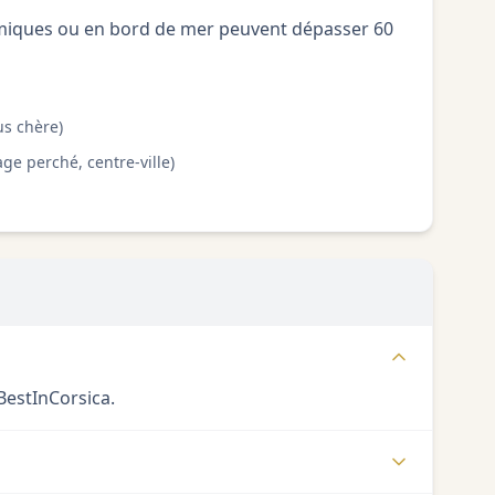
omiques ou en bord de mer peuvent dépasser 60
us chère)
ge perché, centre-ville)
 BestInCorsica.