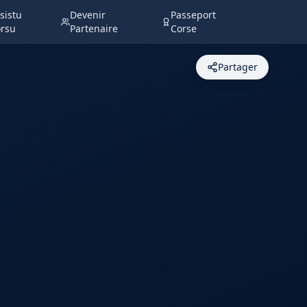
sistu
Devenir
Passeport
rsu
Partenaire
Corse
Partager