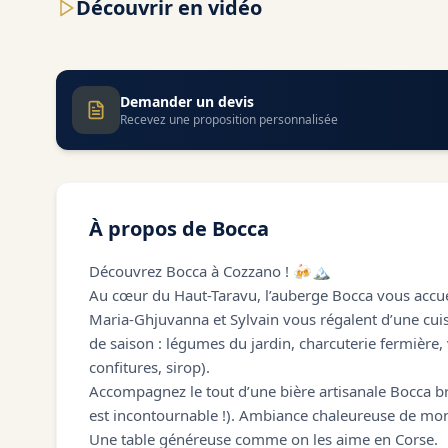
Découvrir en vidéo
Demander un devis
Recevez une proposition personnalisée
À propos de
Bocca
Découvrez Bocca à Cozzano ! 🍻🏔️
Au cœur du Haut-Taravu, l’auberge Bocca vous accu
Maria-Ghjuvanna et Sylvain vous régalent d’une cuis
de saison : légumes du jardin, charcuterie fermière
confitures, sirop).
Accompagnez le tout d’une bière artisanale Bocca br
est incontournable !). Ambiance chaleureuse de mont
Une table généreuse comme on les aime en Corse.