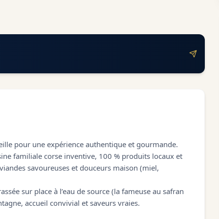
eille pour une expérience authentique et gourmande.
ine familiale corse inventive, 100 % produits locaux et
, viandes savoureuses et douceurs maison (miel,
assée sur place à l’eau de source (la fameuse au safran
agne, accueil convivial et saveurs vraies.