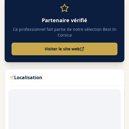
Partenaire vérifié
Ce professionnel fait partie de notre sélection Best In
Corsica
Visiter le site web
Localisation