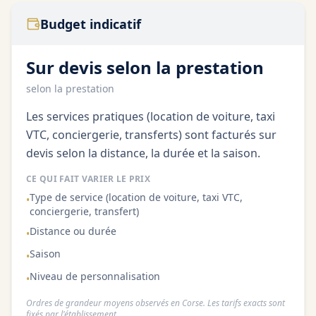
Budget indicatif
Sur devis selon la prestation
selon la prestation
Les services pratiques (location de voiture, taxi
VTC, conciergerie, transferts) sont facturés sur
devis selon la distance, la durée et la saison.
CE QUI FAIT VARIER LE PRIX
Type de service (location de voiture, taxi VTC,
•
conciergerie, transfert)
Distance ou durée
•
Saison
•
Niveau de personnalisation
•
Ordres de grandeur moyens observés en Corse. Les tarifs exacts sont
fixés par l'établissement.