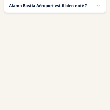
Alamo Bastia Aéroport est-il bien noté ?