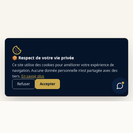
🍪 Respect de votre vie privée
Ce site utilise des cookies pour améliorer votre expérience de
navigation. Aucune donnée personnelle n'est partagée avec des
tiers.
En savoir plus
Refuser
Accepter
Best
In
Corsica