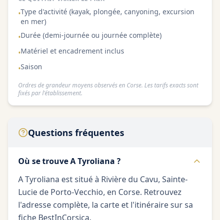
Type d'activité (kayak, plongée, canyoning, excursion
•
en mer)
Durée (demi-journée ou journée complète)
•
Matériel et encadrement inclus
•
Saison
•
Ordres de grandeur moyens observés en Corse. Les tarifs exacts sont
fixés par l'établissement.
Questions fréquentes
Où se trouve A Tyroliana ?
A Tyroliana est situé à Rivière du Cavu, Sainte-
Lucie de Porto-Vecchio, en Corse. Retrouvez
l'adresse complète, la carte et l'itinéraire sur sa
fiche BestInCorsica.