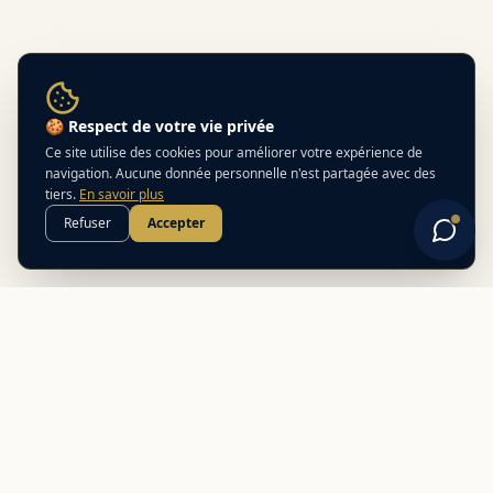
🍪 Respect de votre vie privée
Ce site utilise des cookies pour améliorer votre expérience de
navigation. Aucune donnée personnelle n'est partagée avec des
tiers.
En savoir plus
Refuser
Accepter
Best
In
Corsica
Le guide de référence des meilleurs partenaires locaux en
Corse. Découvrez des adresses authentiques et des offres
exclusives.