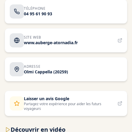
TÉLÉPHONE
04 95 61 90 93
SITE WEB
www.auberge-atornadia.fr
ADRESSE
Olmi Cappella
(20259)
Laisser un avis Google
Partagez votre expérience pour aider les futurs
voyageurs
Découvrir en vidéo