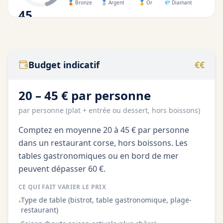
🥉
Bronze
🥈
Argent
🥇
Or
💎
Diamant
45
/100
Budget indicatif
€€
20 – 45 € par personne
par personne (plat + entrée ou dessert, hors boissons)
Comptez en moyenne 20 à 45 € par personne
dans un restaurant corse, hors boissons. Les
tables gastronomiques ou en bord de mer
peuvent dépasser 60 €.
CE QUI FAIT VARIER LE PRIX
Type de table (bistrot, table gastronomique, plage-
•
restaurant)