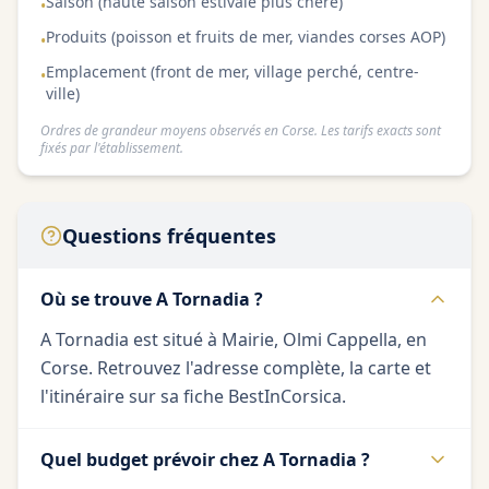
Saison (haute saison estivale plus chère)
•
Produits (poisson et fruits de mer, viandes corses AOP)
•
Emplacement (front de mer, village perché, centre-
•
ville)
Ordres de grandeur moyens observés en Corse. Les tarifs exacts sont
fixés par l'établissement.
Questions fréquentes
Où se trouve A Tornadia ?
A Tornadia est situé à Mairie, Olmi Cappella, en
Corse. Retrouvez l'adresse complète, la carte et
l'itinéraire sur sa fiche BestInCorsica.
Quel budget prévoir chez A Tornadia ?