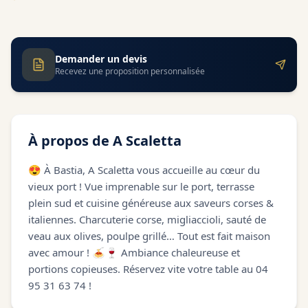
Demander un devis
Recevez une proposition personnalisée
À propos de
A Scaletta
😍 À Bastia, A Scaletta vous accueille au cœur du
vieux port ! Vue imprenable sur le port, terrasse
plein sud et cuisine généreuse aux saveurs corses &
italiennes. Charcuterie corse, migliaccioli, sauté de
veau aux olives, poulpe grillé… Tout est fait maison
avec amour ! 🍝🍷 Ambiance chaleureuse et
portions copieuses. Réservez vite votre table au 04
95 31 63 74 !