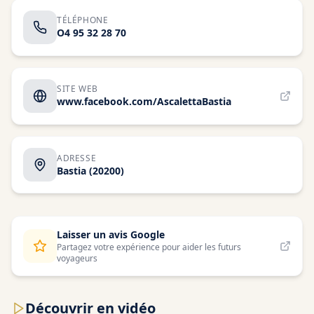
TÉLÉPHONE
O4 95 32 28 70
SITE WEB
www.facebook.com/AscalettaBastia
ADRESSE
Bastia
(20200)
Laisser un avis Google
Partagez votre expérience pour aider les futurs
voyageurs
Découvrir en vidéo