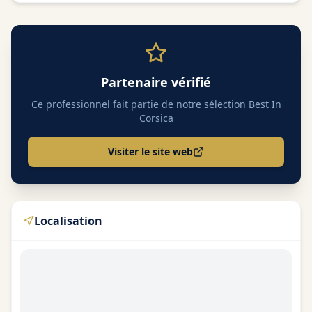
Partenaire vérifié
Ce professionnel fait partie de notre sélection Best In
Corsica
Visiter le site web
Localisation