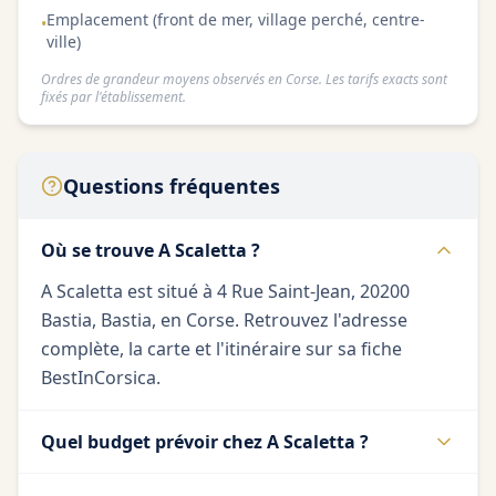
Emplacement (front de mer, village perché, centre-
•
ville)
Ordres de grandeur moyens observés en Corse. Les tarifs exacts sont
fixés par l'établissement.
Questions fréquentes
Où se trouve A Scaletta ?
A Scaletta est situé à 4 Rue Saint-Jean, 20200
Bastia, Bastia, en Corse. Retrouvez l'adresse
complète, la carte et l'itinéraire sur sa fiche
BestInCorsica.
Quel budget prévoir chez A Scaletta ?