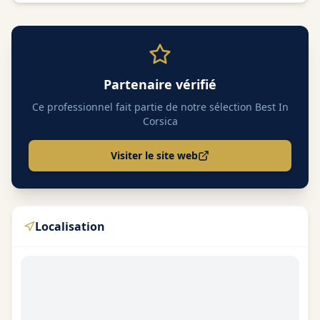
Partenaire vérifié
Ce professionnel fait partie de notre sélection Best In
Corsica
Visiter le site web
Localisation