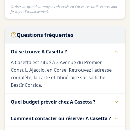
Ordres de grandeur moyens observés en Corse. Les tarifs exacts sont
fixés par l'établissement.
Questions fréquentes
Où se trouve A Casetta ?
A Casetta est situé à 3 Avenue du Premier
Consul,, Ajaccio, en Corse. Retrouvez l'adresse
complète, la carte et l'itinéraire sur sa fiche
BestInCorsica.
Quel budget prévoir chez A Casetta ?
Comment contacter ou réserver A Casetta ?