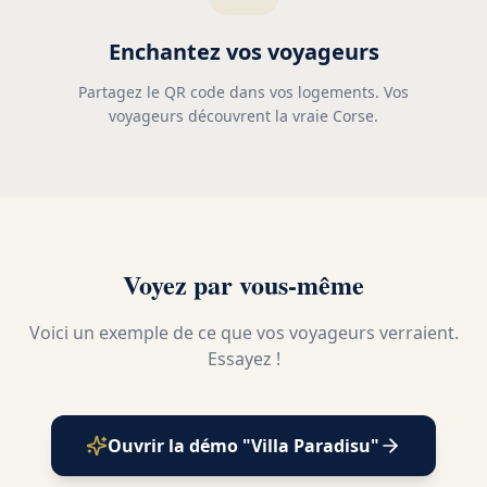
Enchantez vos voyageurs
Partagez le QR code dans vos logements. Vos
voyageurs découvrent la vraie Corse.
Voyez par vous-même
Voici un exemple de ce que vos voyageurs verraient.
Essayez !
Ouvrir la démo "Villa Paradisu"