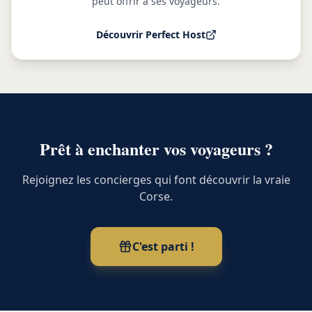
peut offrir à ses voyageurs.
Découvrir Perfect Host
Prêt à enchanter vos voyageurs ?
Rejoignez les concierges qui font découvrir la vraie
Corse.
C'est parti !