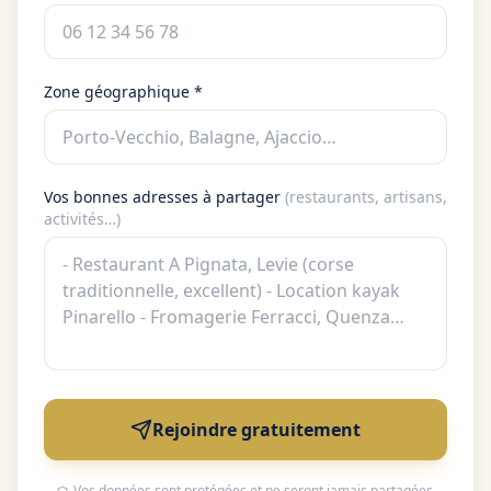
Zone géographique *
Vos bonnes adresses à partager
(restaurants, artisans,
activités…)
Rejoindre gratuitement
Vos données sont protégées et ne seront jamais partagées.